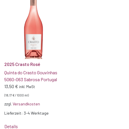
2025 Crasto Rosé
Quinta do Crasto Gouvinhas
5060-063 Sabrosa Portugal
13,50
€
inkl. MwSt
(
18,17
€
/
1000
ml
)
zzgl.
Versandkosten
Lieferzeit:
3-4 Werktage
Details