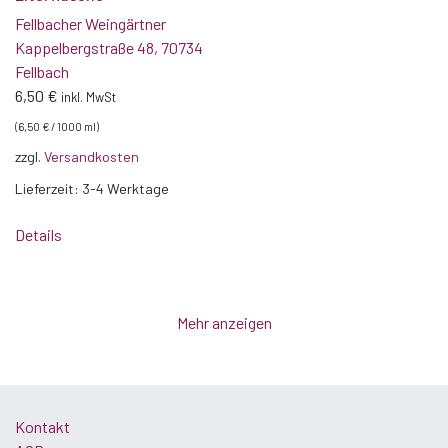
Fellbacher Weingärtner
Kappelbergstraße 48, 70734
Fellbach
6,50
€
inkl. MwSt
(
6,50
€
/
1000
ml
)
zzgl.
Versandkosten
Lieferzeit:
3-4 Werktage
Details
Mehr anzeigen
Kontakt