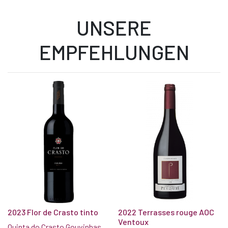
UNSERE
EMPFEHLUNGEN
2023 Flor de Crasto tinto
2022 Terrasses rouge AOC
Ventoux
Quinta do Crasto Gouvinhas