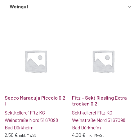
Weingut
Secco Maracuja Piccolo 0,2
Fitz – Sekt Riesling Extra
l
trocken 0,2l
Sektkellerei Fitz KG
Sektkellerei Fitz KG
Weinstraße Nord 51 67098
Weinstraße Nord 51 67098
Bad Dürkheim
Bad Dürkheim
2,50
€
4,00
€
inkl. MwSt
inkl. MwSt