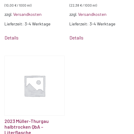
(
10,00
€
/
1000
ml
)
(
22,38
€
/
1000
ml
)
zzgl.
Versandkosten
zzgl.
Versandkosten
Lieferzeit:
3-4 Werktage
Lieferzeit:
3-4 Werktage
Details
Details
2023 Müller-Thurgau
halbtrocken QbA –
Literflasche