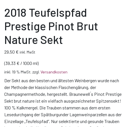
2018 Teufelspfad
Prestige Pinot Brut
Nature Sekt
29,50
€
inkl. MwSt
(
39,33
€
/
1000
ml
)
inkl. 19 % MwSt.
zzgl.
Versandkosten
Der Sekt aus den besten und ältesten Weinbergen wurde nach
der Methode der klassischen Flaschengärung, der
Champagnermethode, hergestellt. Braunewell ́s Pinot Prestige
Sekt brut nature ist ein vielfach ausgezeichneter Spitzensekt!
100 % Kalkmergel. Die Trauben stammen aus dem ersten
Lesedurchgang der Spätburgunder Lagenweinparzellen aus der
Einzellage „Teufelspfad“. Nur selektierte und gesunde Trauben