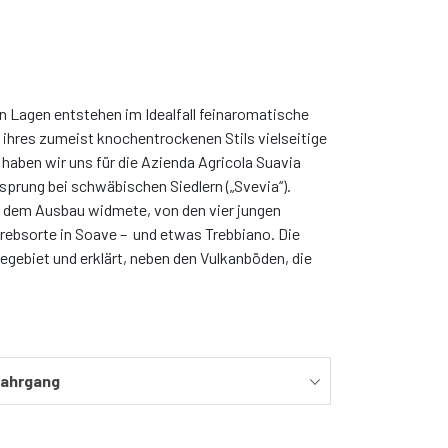
en Lagen entstehen im Idealfall feinaromatische
ihres zumeist knochentrockenen Stils vielseitige
haben wir uns für die Azienda Agricola Suavia
prung bei schwäbischen Siedlern („Svevia“).
st dem Ausbau widmete, von den vier jungen
rebsorte in Soave – und etwas Trebbiano. Die
gebiet und erklärt, neben den Vulkanböden, die
ahrgang