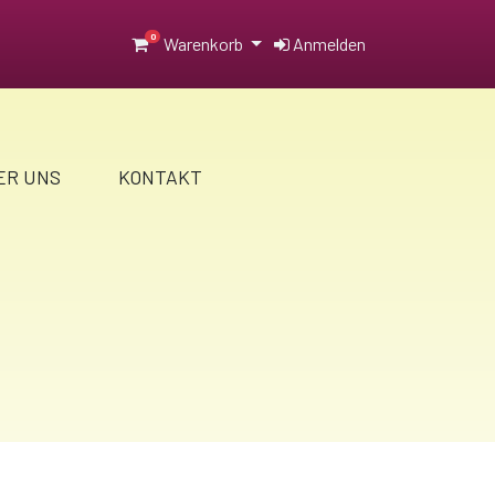
0
Warenkorb
Anmelden
ER UNS
KONTAKT