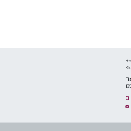
Be
Kl
Fi
13