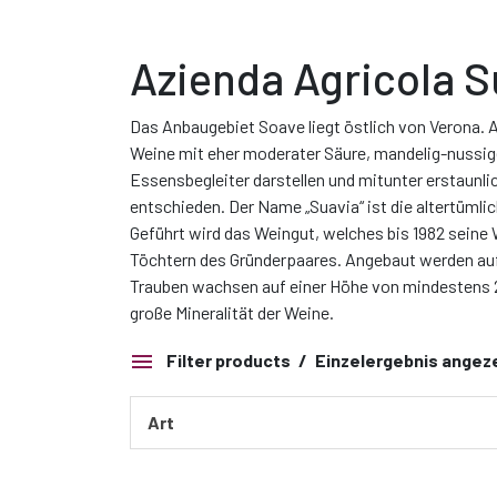
Azienda Agricola S
Das Anbaugebiet Soave liegt östlich von Verona. A
Weine mit eher moderater Säure, mandelig-nussige
Essensbegleiter darstellen und mitunter erstaunli
entschieden. Der Name „Suavia“ ist die altertüml
Geführt wird das Weingut, welches bis 1982 seine 
Töchtern des Gründerpaares. Angebaut werden auf
Trauben wachsen auf einer Höhe von mindestens 25
große Mineralität der Weine.
Filter products
Einzelergebnis angez
Art