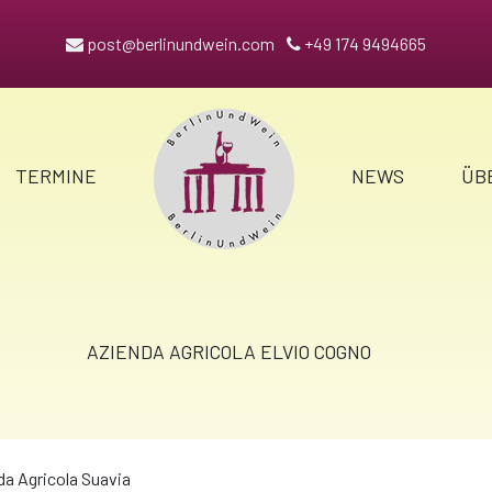
post@berlinundwein.com
+49 174 9494665
TERMINE
NEWS
ÜB
AZIENDA AGRICOLA ELVIO COGNO
da Agricola Suavia