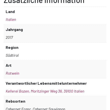
Land
Italien
Jahrgang
2017
Region
Südtirol
Art
Rotwein
Verantwortlicher Lebensmittelunternehmer
Kellerei Bozen, Moritzinger Weg 36, 39100 Italien
Rebsorten
Cabernet Franc, Cabernet Sauvignon