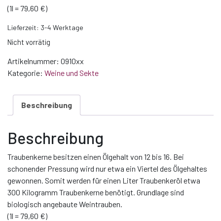
(1l = 79,60 €)
Lieferzeit:
3-4 Werktage
Nicht vorrätig
Artikelnummer:
0910xx
Kategorie:
Weine und Sekte
Beschreibung
Beschreibung
Traubenkerne besitzen einen Ölgehalt von 12 bis 16. Bei
schonender Pressung wird nur etwa ein Viertel des Ölgehaltes
gewonnen. Somit werden für einen Liter Traubenkeröl etwa
300 Kilogramm Traubenkerne benötigt. Grundlage sind
biologisch angebaute Weintrauben.
(1l = 79,60 €)