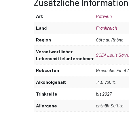
Zusätzliche Information
Art
Rotwein
Land
Frankreich
Region
Côte du Rhône
Verantwortlicher
SCEA Louis Barru
Lebensmittelunternehmer
Rebsorten
Grenache, Pinot 
Alkoholgehalt
14,0 Vol. %
Trinkreife
bis 2027
Allergene
enthält Sulfite