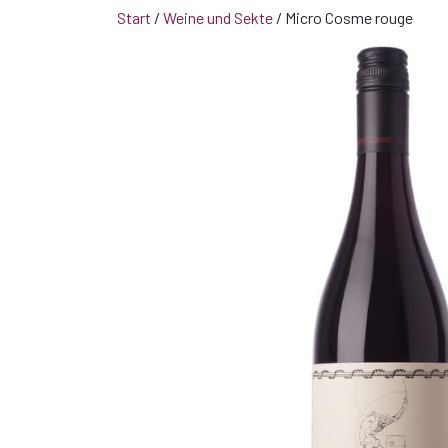
Start
/
Weine und Sekte
/ Micro Cosme rouge