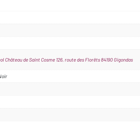
ol Château de Saint Cosme 126, route des Florêts 84190 Gigondas
Noir