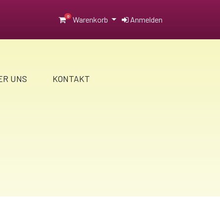
0
Warenkorb
Anmelden
ER UNS
KONTAKT