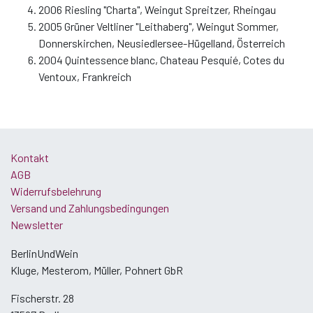
2006 Riesling "Charta", Weingut Spreitzer, Rheingau
2005 Grüner Veltliner "Leithaberg", Weingut Sommer,
Donnerskirchen, Neusiedlersee-Hügelland, Österreich
2004 Quintessence blanc, Chateau Pesquié, Cotes du
Ventoux, Frankreich
Kontakt
AGB
Widerrufsbelehrung
Versand und Zahlungsbedingungen
Newsletter
BerlinUndWein
Kluge, Mesterom, Müller, Pohnert GbR
Fischerstr. 28