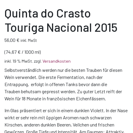
Quinta do Crasto
Touriga Nacional 2015
56,00
€
inkl. MwSt
(
74,67
€
/
1000
ml
)
inkl. 19 % MwSt.
zzgl.
Versandkosten
Selbstverständlich werden nur die besten Trauben für diesen
Wein verwendet. Die erste Fermentation, nach der
Entrappung, erfolgt in offenen Tanks bevor dann die
Trauben behutsam gepresst werden. Zu guter Letzt reift der
Wein für 18 Monate in französischen Eichenfässern.
Im Glas präsentiert er sich in einem dunklen Violett. In der Nase
wirkt er sehr rein mit üppigen Aromen nach schwarzen
Kirschen, anderen dunklen Beeren, Veilchen und frischen
Gewürzen. Große Tiefe und Intensität. Am Gaumen: Attraktiv,