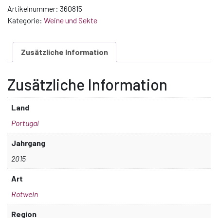
Nacional
Artikelnummer:
360815
2015
Kategorie:
Weine und Sekte
Menge
Zusätzliche Information
Zusätzliche Information
Land
Portugal
Jahrgang
2015
Art
Rotwein
Region