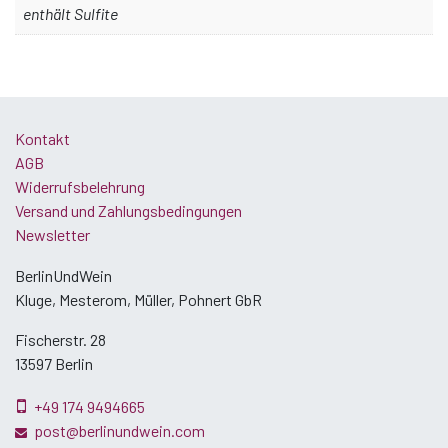
enthält Sulfite
Kontakt
AGB
Widerrufsbelehrung
Versand und Zahlungsbedingungen
Newsletter
BerlinUndWein
Kluge, Mesterom, Müller, Pohnert GbR
Fischerstr. 28
13597 Berlin
+49 174 9494665
post@berlinundwein.com