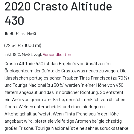
2020 Crasto Altitude
430
16,90
€
inkl. MwSt
(
22,54
€
/
1000
ml
)
inkl. 19 % MwSt.
zzgl.
Versandkosten
Crasto Altitude 430 ist das Ergebnis von Ansätzen im
Önologenteam der Quinta do Crasto, was neues zu wagen. Die
klassischen portugiesischen Trauben Tinta Francisca (zu 70%)
und Touriga Nacional (zu 30%) werden in einer Höhe von 430
Metern angebaut und das in nördlicher Richtung. So entsteht
ein Wein von granitroter Farbe, der sich merklich von üblichen
Douro-Weinen unterscheidet und einen niedrigeren
Alkoholgehalt aufweist. Wenn Tinta Francisca in der Höhe
angebaut wird, bietet sie vielfältige Aromen bei gleichzeitig
großer Frische. Touriga Nacional ist eine sehr ausdrucksstarke