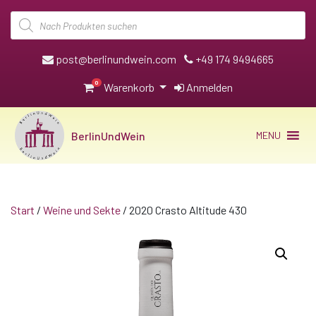
Products
search
post@berlinundwein.com
+49 174 9494665
0
Warenkorb
Anmelden
BerlinUndWein
MENU
Start
/
Weine und Sekte
/ 2020 Crasto Altitude 430