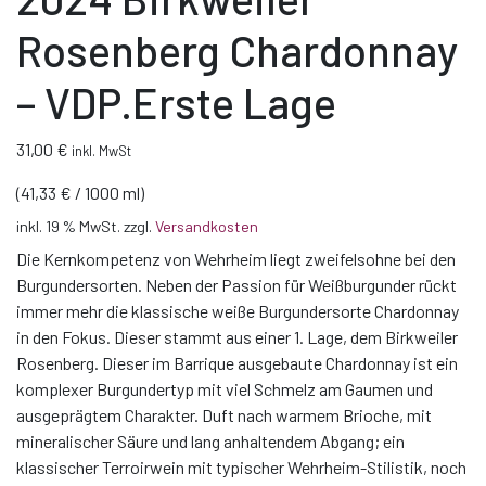
Rosenberg Chardonnay
– VDP.Erste Lage
31,00
€
inkl. MwSt
(
41,33
€
/
1000
ml
)
inkl. 19 % MwSt.
zzgl.
Versandkosten
Die Kernkompetenz von Wehrheim liegt zweifelsohne bei den
Burgundersorten. Neben der Passion für Weißburgunder rückt
immer mehr die klassische weiße Burgundersorte Chardonnay
in den Fokus. Dieser stammt aus einer 1. Lage, dem Birkweiler
Rosenberg. Dieser im Barrique ausgebaute Chardonnay ist ein
komplexer Burgundertyp mit viel Schmelz am Gaumen und
ausgeprägtem Charakter. Duft nach warmem Brioche, mit
mineralischer Säure und lang anhaltendem Abgang; ein
klassischer Terroirwein mit typischer Wehrheim-Stilistik, noch