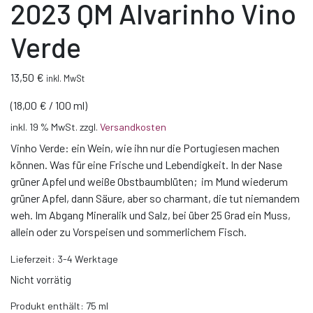
2023 QM Alvarinho Vino
Verde
13,50
€
inkl. MwSt
(
18,00
€
/
100
ml
)
inkl. 19 % MwSt.
zzgl.
Versandkosten
Vinho Verde: ein Wein, wie ihn nur die Portugiesen machen
können. Was für eine Frische und Lebendigkeit. In der Nase
grüner Apfel und weiße Obstbaumblüten; im Mund wiederum
grüner Apfel, dann Säure, aber so charmant, die tut niemandem
weh. Im Abgang Mineralik und Salz, bei über 25 Grad ein Muss,
allein oder zu Vorspeisen und sommerlichem Fisch.
Lieferzeit:
3-4 Werktage
Nicht vorrätig
Produkt enthält: 75
ml