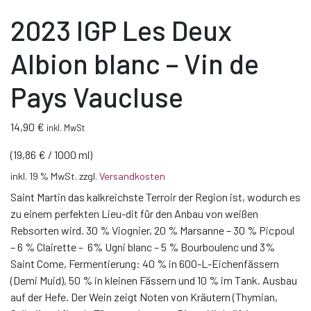
2023 IGP Les Deux
Albion blanc – Vin de
Pays Vaucluse
14,90
€
inkl. MwSt
(
19,86
€
/
1000
ml
)
inkl. 19 % MwSt.
zzgl.
Versandkosten
Saint Martin das kalkreichste Terroir der Region ist, wodurch es
zu einem perfekten Lieu-dit für den Anbau von weißen
Rebsorten wird. 30 % Viognier, 20 % Marsanne – 30 % Picpoul
– 6 % Clairette – 6% Ugni blanc – 5 % Bourboulenc und 3%
Saint Come, Fermentierung: 40 % in 600-L-Eichenfässern
(Demi Muid), 50 % in kleinen Fässern und 10 % im Tank. Ausbau
auf der Hefe. Der Wein zeigt Noten von Kräutern (Thymian,