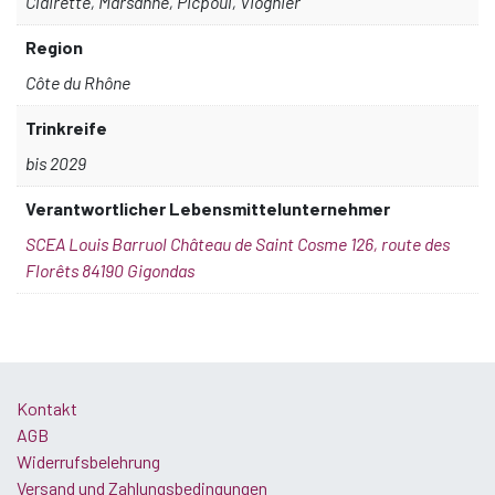
Clairette, Marsanne, Picpoul, Viognier
Region
Côte du Rhône
Trinkreife
bis 2029
Verantwortlicher Lebensmittelunternehmer
SCEA Louis Barruol Château de Saint Cosme 126, route des
Florêts 84190 Gigondas
Kontakt
AGB
Widerrufsbelehrung
Versand und Zahlungsbedingungen