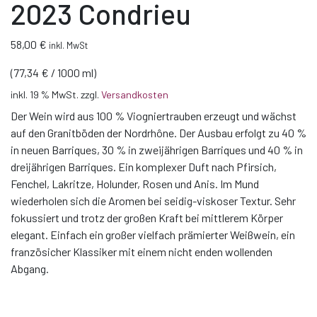
2023 Condrieu
58,00
€
inkl. MwSt
(
77,34
€
/
1000
ml
)
inkl. 19 % MwSt.
zzgl.
Versandkosten
Der Wein wird aus 100 % Viogniertrauben erzeugt und wächst
auf den Granitböden der Nordrhône. Der Ausbau erfolgt zu 40 %
in neuen Barriques, 30 % in zweijährigen Barriques und 40 % in
dreijährigen Barriques. Ein komplexer Duft nach Pfirsich,
Fenchel, Lakritze, Holunder, Rosen und Anis. Im Mund
wiederholen sich die Aromen bei seidig-viskoser Textur. Sehr
fokussiert und trotz der großen Kraft bei mittlerem Körper
elegant. Einfach ein großer vielfach prämierter Weißwein, ein
französicher Klassiker mit einem nicht enden wollenden
Abgang.