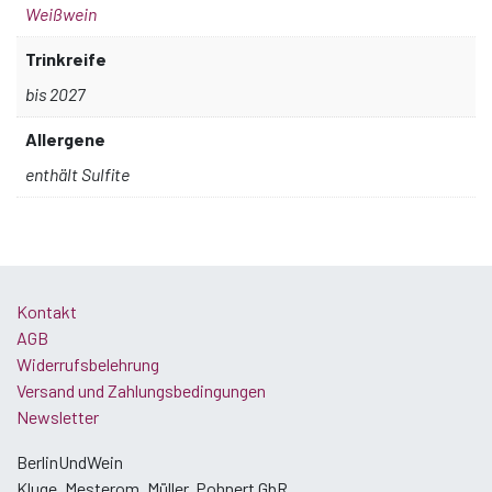
Weißwein
Trinkreife
bis 2027
Allergene
enthält Sulfite
Kontakt
AGB
Widerrufsbelehrung
Versand und Zahlungsbedingungen
Newsletter
BerlinUndWein
Kluge, Mesterom, Müller, Pohnert GbR