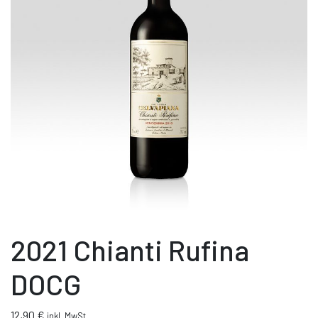
2021 Chianti Rufina
DOCG
12,90
€
inkl. MwSt