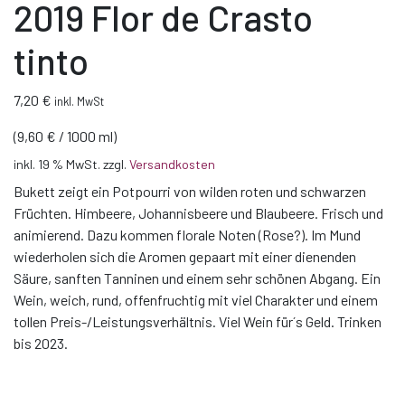
2019 Flor de Crasto
tinto
7,20
€
inkl. MwSt
(
9,60
€
/
1000
ml
)
inkl. 19 % MwSt.
zzgl.
Versandkosten
Bukett zeigt ein Potpourri von wilden roten und schwarzen
Früchten. Himbeere, Johannisbeere und Blaubeere. Frisch und
animierend. Dazu kommen florale Noten (Rose?). Im Mund
wiederholen sich die Aromen gepaart mit einer dienenden
Säure, sanften Tanninen und einem sehr schönen Abgang. Ein
Wein, weich, rund, offenfruchtig mit viel Charakter und einem
tollen Preis-/Leistungsverhältnis. Viel Wein für´s Geld. Trinken
bis 2023.