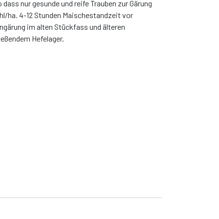
o dass nur gesunde und reife Trauben zur Gärung
 hl/ha. 4-12 Stunden Maischestandzeit vor
gärung im alten Stückfass und älteren
ießendem Hefelager.