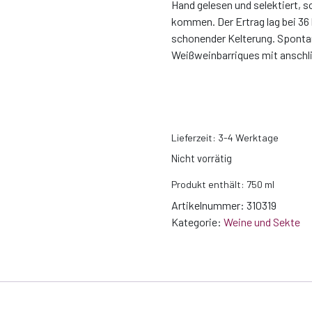
Hand gelesen und selektiert, s
kommen. Der Ertrag lag bei 36
schonender Kelterung. Spontan
Weißweinbarriques mit anschl
Lieferzeit:
3-4 Werktage
Nicht vorrätig
Produkt enthält: 750
ml
Artikelnummer:
310319
Kategorie:
Weine und Sekte