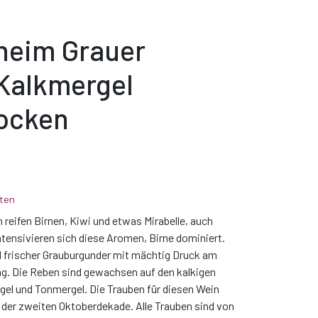
heim Grauer
Kalkmergel
rocken
ten
h reifen Birnen, Kiwi und etwas Mirabelle, auch
ensivieren sich diese Aromen, Birne dominiert.
nd frischer Grauburgunder mit mächtig Druck am
g. Die Reben sind gewachsen auf den kalkigen
gel und Tonmergel. Die Trauben für diesen Wein
der zweiten Oktoberdekade. Alle Trauben sind von