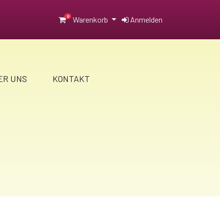
0
Warenkorb
Anmelden
ER UNS
KONTAKT