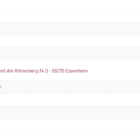
ell Am Römerberg 34 D - 55270 Essenheim
r