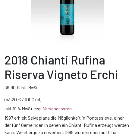
2018 Chianti Rufina
Riserva Vigneto Erchi
39,90
€
inkl. MwSt
(
53,20
€
/
1000
ml
)
inkl. 19 % MwSt.
zzgl.
Versandkosten
1997 erhielt Selvapiana die Möglichkeit in Pontassieve, einer
der fünf Gemeinden in denen ein Chianti Rufina erzeugt werden
kann, Weinberge zu erwerben. 1999 wurden dann auf 6 ha