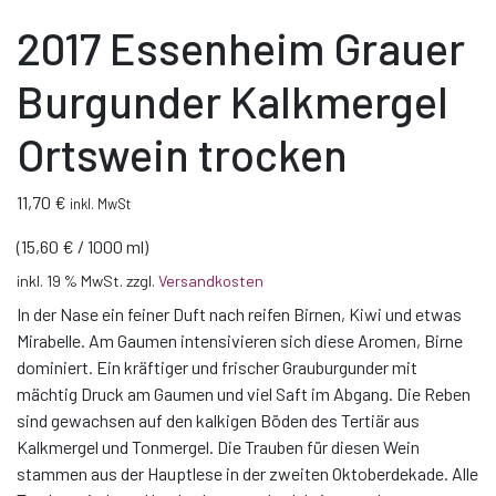
2017 Essenheim Grauer
Burgunder Kalkmergel
Ortswein trocken
11,70
€
inkl. MwSt
(
15,60
€
/
1000
ml
)
inkl. 19 % MwSt.
zzgl.
Versandkosten
In der Nase ein feiner Duft nach reifen Birnen, Kiwi und etwas
Mirabelle. Am Gaumen intensivieren sich diese Aromen, Birne
dominiert. Ein kräftiger und frischer Grauburgunder mit
mächtig Druck am Gaumen und viel Saft im Abgang. Die Reben
sind gewachsen auf den kalkigen Böden des Tertiär aus
Kalkmergel und Tonmergel. Die Trauben für diesen Wein
stammen aus der Hauptlese in der zweiten Oktoberdekade. Alle