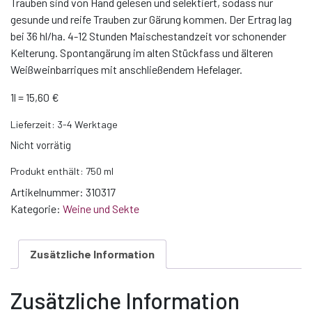
Trauben sind von Hand gelesen und selektiert, sodass nur
gesunde und reife Trauben zur Gärung kommen. Der Ertrag lag
bei 36 hl/ha. 4-12 Stunden Maischestandzeit vor schonender
Kelterung. Spontangärung im alten Stückfass und älteren
Weißweinbarriques mit anschließendem Hefelager.
1l = 15,60 €
Lieferzeit:
3-4 Werktage
Nicht vorrätig
Produkt enthält: 750
ml
Artikelnummer:
310317
Kategorie:
Weine und Sekte
Zusätzliche Information
Zusätzliche Information