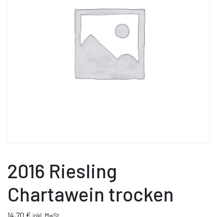
2016 Riesling
Chartawein trocken
14,70
€
inkl. MwSt