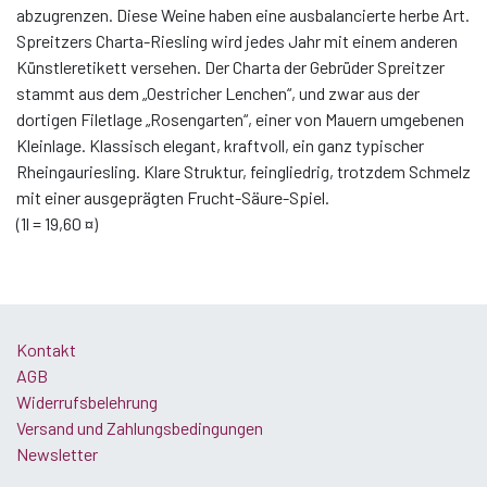
abzugrenzen. Diese Weine haben eine ausbalancierte herbe Art.
Spreitzers Charta-Riesling wird jedes Jahr mit einem anderen
Künstleretikett versehen. Der Charta der Gebrüder Spreitzer
stammt aus dem „Oestricher Lenchen“, und zwar aus der
dortigen Filetlage „Rosengarten“, einer von Mauern umgebenen
Kleinlage. Klassisch elegant, kraftvoll, ein ganz typischer
Rheingauriesling. Klare Struktur, feingliedrig, trotzdem Schmelz
mit einer ausgeprägten Frucht-Säure-Spiel.
(1l = 19,60 ¤)
Kontakt
AGB
Widerrufsbelehrung
Versand und Zahlungsbedingungen
Newsletter