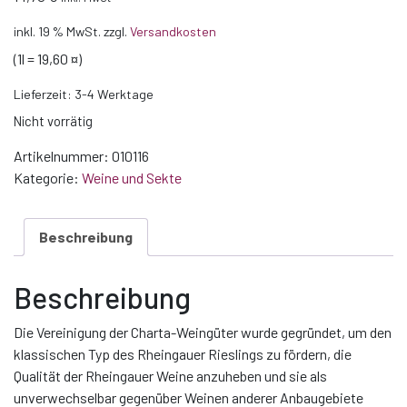
inkl. 19 % MwSt.
zzgl.
Versandkosten
(1l = 19,60 ¤)
Lieferzeit:
3-4 Werktage
Nicht vorrätig
Artikelnummer:
010116
Kategorie:
Weine und Sekte
Beschreibung
Beschreibung
Die Vereinigung der Charta-Weingüter wurde gegründet, um den
klassischen Typ des Rheingauer Rieslings zu fördern, die
Qualität der Rheingauer Weine anzuheben und sie als
unverwechselbar gegenüber Weinen anderer Anbaugebiete