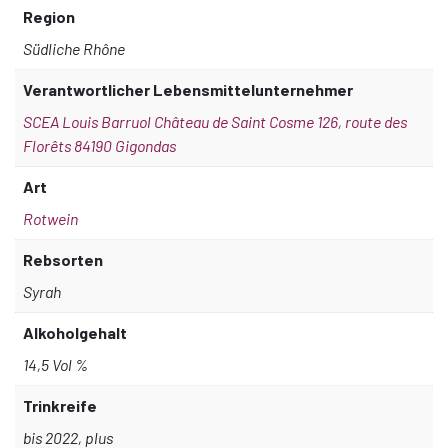
Region
Südliche Rhône
Verantwortlicher Lebensmittelunternehmer
SCEA Louis Barruol Château de Saint Cosme 126, route des
Florêts 84190 Gigondas
Art
Rotwein
Rebsorten
Syrah
Alkoholgehalt
14,5 Vol %
Trinkreife
bis 2022, plus