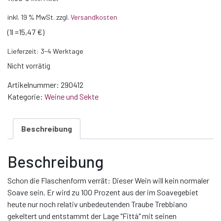
inkl. 19 % MwSt.
zzgl.
Versandkosten
(1l =15,47 €)
Lieferzeit:
3-4 Werktage
Nicht vorrätig
Artikelnummer:
290412
Kategorie:
Weine und Sekte
Beschreibung
Beschreibung
Schon die Flaschenform verrät: Dieser Wein will kein normaler
Soave sein. Er wird zu 100 Prozent aus der im Soavegebiet
heute nur noch relativ unbedeutenden Traube Trebbiano
gekeltert und entstammt der Lage "Fittà" mit seinen