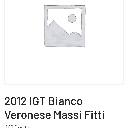
2012 IGT Bianco
Veronese Massi Fitti
11,60
€
inkl. MwSt