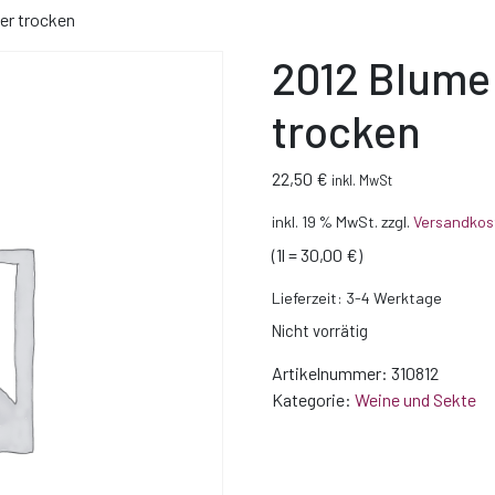
er trocken
2012 Blume
trocken
22,50
€
inkl. MwSt
inkl. 19 % MwSt.
zzgl.
Versandkos
(1l = 30,00 €)
Lieferzeit:
3-4 Werktage
Nicht vorrätig
Artikelnummer:
310812
Kategorie:
Weine und Sekte