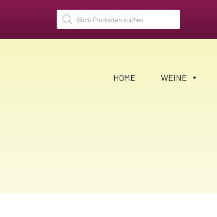
Products
search
HOME
WEINE