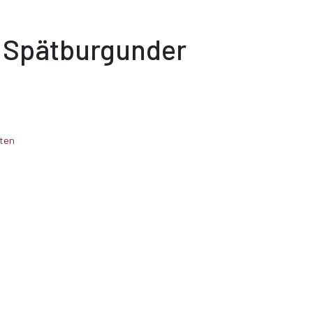
 Spätburgunder
ten