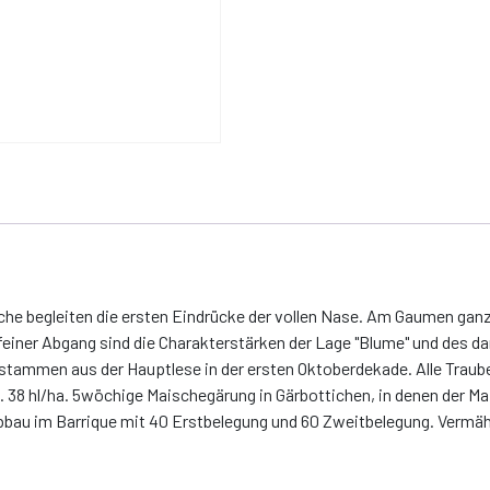
sche begleiten die ersten Eindrücke der vollen Nase. Am Gaumen ganz 
r feiner Abgang sind die Charakterstärken der Lage "Blume" und des 
 stammen aus der Hauptlese in der ersten Oktoberdekade. Alle Traub
 38 hl/ha. 5wöchige Maischegärung in Gärbottichen, in denen der M
au im Barrique mit 40 Erstbelegung und 60 Zweitbelegung. Vermählt 