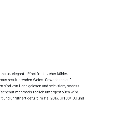
zarte, elegante Pinotfrucht, eher kühler.
daraus resultierenden Weins. Gewachsen auf
en sind von Hand gelesen und selektiert, sodass
aischehut mehrmals täglich untergestoßen wird.
und unfiltriert gefüllt im Mai 2013. GM 88/100 und