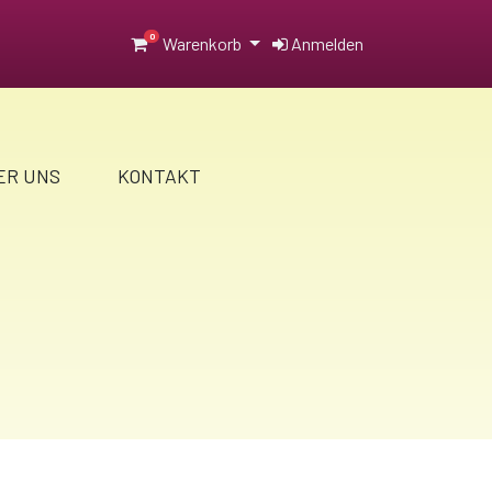
0
Warenkorb
Anmelden
ER UNS
KONTAKT