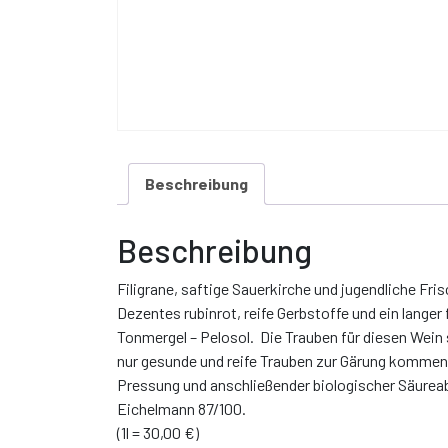
Beschreibung
Beschreibung
Filigrane, saftige Sauerkirche und jugendliche Fri
Dezentes rubinrot, reife Gerbstoffe und ein lange
Tonmergel – Pelosol. Die Trauben für diesen Wein
nur gesunde und reife Trauben zur Gärung kommen.
Pressung und anschließender biologischer Säureabb
Eichelmann 87/100.
(1l = 30,00 €)