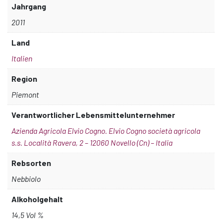
Jahrgang
2011
Land
Italien
Region
Piemont
Verantwortlicher Lebensmittelunternehmer
Azienda Agricola Elvio Cogno. Elvio Cogno società agricola
s.s. Località Ravera, 2 – 12060 Novello (Cn) – Italia
Rebsorten
Nebbiolo
Alkoholgehalt
14,5 Vol %