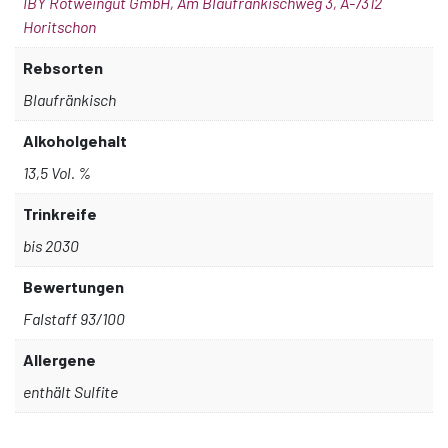
IBY Rotweingut GmbH, Am Blaufränkischweg 3, A-7312
Horitschon
Rebsorten
Blaufränkisch
Alkoholgehalt
13,5 Vol. %
Trinkreife
bis 2030
Bewertungen
Falstaff 93/100
Allergene
enthält Sulfite