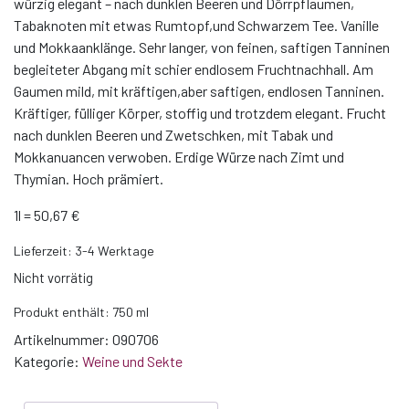
würzig elegant – nach dunklen Beeren und Dörrpflaumen,
Tabaknoten mit etwas Rumtopf,und Schwarzem Tee. Vanille
und Mokkaanklänge. Sehr langer, von feinen, saftigen Tanninen
begleiteter Abgang mit schier endlosem Fruchtnachhall. Am
Gaumen mild, mit kräftigen,aber saftigen, endlosen Tanninen.
Kräftiger, fülliger Körper, stoffig und trotzdem elegant. Frucht
nach dunklen Beeren und Zwetschken, mit Tabak und
Mokkanuancen verwoben. Erdige Würze nach Zimt und
Thymian. Hoch prämiert.
1l = 50,67 €
Lieferzeit:
3-4 Werktage
Nicht vorrätig
Produkt enthält: 750
ml
Artikelnummer:
090706
Kategorie:
Weine und Sekte