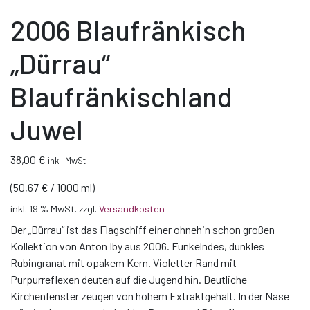
2006 Blaufränkisch
„Dürrau“
Blaufränkischland
Juwel
38,00
€
inkl. MwSt
(
50,67
€
/
1000
ml
)
inkl. 19 % MwSt.
zzgl.
Versandkosten
Der „Dürrau“ ist das Flagschiff einer ohnehin schon großen
Kollektion von Anton Iby aus 2006. Funkelndes, dunkles
Rubingranat mit opakem Kern. Violetter Rand mit
Purpurreflexen deuten auf die Jugend hin. Deutliche
Kirchenfenster zeugen von hohem Extraktgehalt. In der Nase